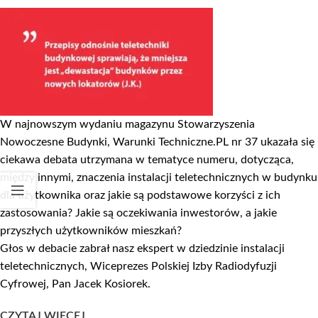
W najnowszym wydaniu magazynu Stowarzyszenia
Nowoczesne Budynki, Warunki Techniczne.PL nr 37 ukazała się
ciekawa debata utrzymana w tematyce numeru, dotycząca,
między innymi, znaczenia instalacji teletechnicznych w budynku
dla użytkownika oraz jakie są podstawowe korzyści z ich
zastosowania? Jakie są oczekiwania inwestorów, a jakie
przyszłych użytkowników mieszkań?
Głos w debacie zabrał nasz ekspert w dziedzinie instalacji
teletechnicznych, Wiceprezes Polskiej Izby Radiodyfuzji
Cyfrowej, Pan Jacek Kosiorek.
CZYTAJ WIĘCEJ