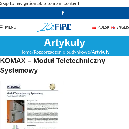
Skip to navigation
Skip to main content
MENU
POLSKI
ENGLI
Artykuły
Home
Rozporządzenie budynkowe
Artykuły
KOMAX – Moduł Teletechniczny
Systemowy