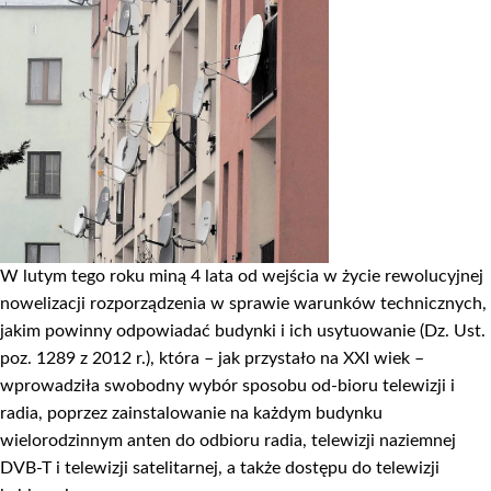
W lutym tego roku miną 4 lata od wejścia w życie rewolucyjnej
nowelizacji rozporządzenia w sprawie warunków technicznych,
jakim powinny odpowiadać budynki i ich usytuowanie (Dz. Ust.
poz. 1289 z 2012 r.), która – jak przystało na XXI wiek –
wprowadziła swobodny wybór sposobu od-bioru telewizji i
radia, poprzez zainstalowanie na każdym budynku
wielorodzinnym anten do odbioru radia, telewizji naziemnej
DVB-T i telewizji satelitarnej, a także dostępu do telewizji