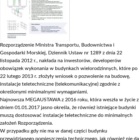
Rozporządzenie Ministra Transportu, Budownictwa i
Gospodarki Morskiej, Dziennik Ustaw nr 1289 z dnia 22
listopada 2012 r., nakłada na inwestorów, developerów
obowiązek wykonania w budynkach wielorodzinnych, które po
22 lutego 2013 r. złożyły wniosek o pozwolenie na budowę,
instalacje teletechniczne (telekomunikacyjne) zgodnie z
określonymi minimalnymi wymaganiami.
Najnowsza MEGAUSTAWA z 2016 roku, która weszła w życie z
dniem 01.01.2017 jasno określa, że również istniejące budynki
muszą dostosować instalacje teletechniczne do minimalnych
założeń Rozporządzenia.
W przypadku gdy nie ma w danej części budynku
przewidzianego pomieszczenia technicznego, jak również nie da