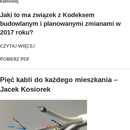
kablowej.
Jaki to ma związek z Kodeksem
budowlanym i planowanymi zmianami w
2017 roku?
CZYTAJ WIĘCEJ
POBIERZ PDF
Pięć kabli do każdego mieszkania –
Jacek Kosiorek