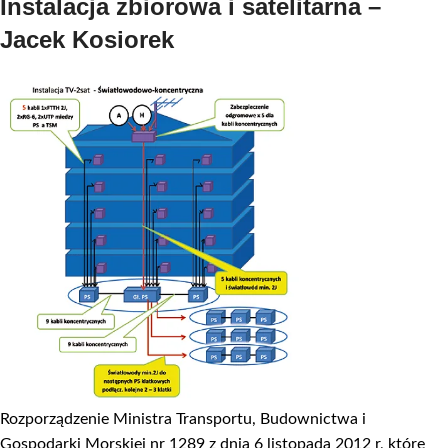
Instalacja zbiorowa i satelitarna –
Jacek Kosiorek
Rozporządzenie Ministra Transportu, Budownictwa i
Gospodarki Morskiej nr 1289 z dnia 6 listopada 2012 r, które