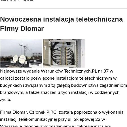
Nowoczesna instalacja teletechniczna
Firmy Diomar
Najnowsze wydanie Warunków Technicznych.PL nr 37 w
całości zostało poświęcone instalacjom teletechnicznym w
budynkach i związanym z tą gałęzią budownictwa zagadnieniom
branżowym, a także znaczeniu tych instalacji w codziennych
życiu.
Firma Diomar, Członek PIRC, została poproszona o wykonania
instalacji telekomunikacyjnej przy ul. Sklepowej 22 w
Warszawie, zgodnej z wymaganiami w zakresie instalacji