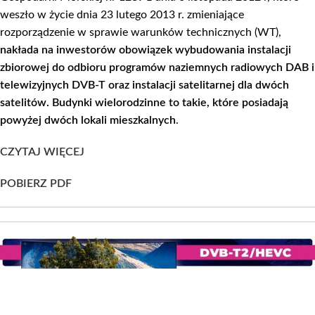
weszło w życie dnia 23 lutego 2013 r. zmieniające
rozporządzenie w sprawie warunków technicznych (WT),
nakłada na inwestorów obowiązek wybudowania instalacji
zbiorowej do odbioru programów naziemnych radiowych DAB i
telewizyjnych DVB-T oraz instalacji satelitarnej dla dwóch
satelitów. Budynki wielorodzinne to takie, które posiadają
powyżej dwóch lokali mieszkalnych
.
CZYTAJ WIĘCEJ
POBIERZ PDF