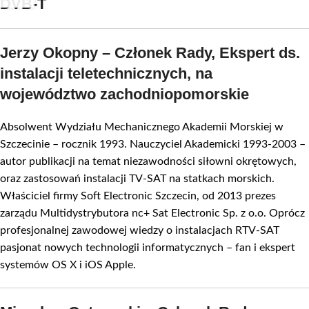
DVB-T
Jerzy Okopny – Członek Rady, Ekspert ds.
instalacji teletechnicznych, na
województwo zachodniopomorskie
Absolwent Wydziału Mechanicznego Akademii Morskiej w
Szczecinie – rocznik 1993. Nauczyciel Akademicki 1993-2003 –
autor publikacji na temat niezawodności siłowni okrętowych,
oraz zastosowań instalacji TV-SAT na statkach morskich.
Właściciel firmy Soft Electronic Szczecin, od 2013 prezes
zarządu Multidystrybutora nc+ Sat Electronic Sp. z o.o. Oprócz
profesjonalnej zawodowej wiedzy o instalacjach RTV-SAT
pasjonat nowych technologii informatycznych – fan i ekspert
systemów OS X i iOS Apple.