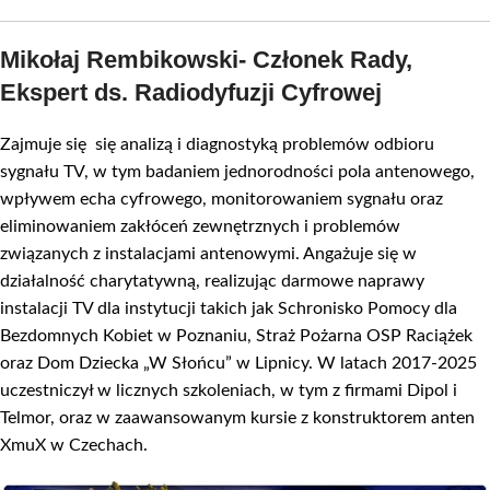
Mikołaj Rembikowski- Członek Rady,
Ekspert ds. Radiodyfuzji Cyfrowej
Zajmuje się się analizą i diagnostyką problemów odbioru
sygnału TV, w tym badaniem jednorodności pola antenowego,
wpływem echa cyfrowego, monitorowaniem sygnału oraz
eliminowaniem zakłóceń zewnętrznych i problemów
związanych z instalacjami antenowymi. Angażuje się w
działalność charytatywną, realizując darmowe naprawy
instalacji TV dla instytucji takich jak Schronisko Pomocy dla
Bezdomnych Kobiet w Poznaniu, Straż Pożarna OSP Raciążek
oraz Dom Dziecka „W Słońcu” w Lipnicy. W latach 2017-2025
uczestniczył w licznych szkoleniach, w tym z firmami Dipol i
Telmor, oraz w zaawansowanym kursie z konstruktorem anten
XmuX w Czechach.