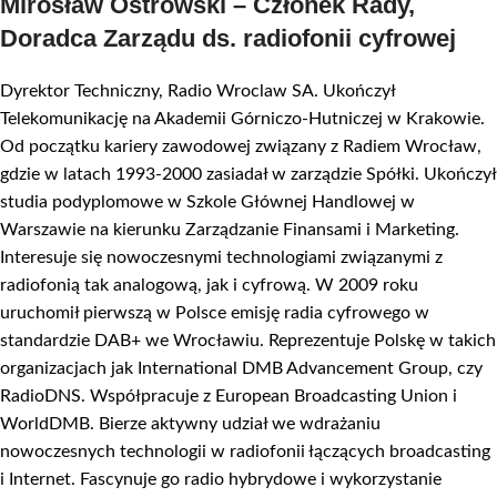
Mirosław Ostrowski – Członek Rady,
Doradca Zarządu ds. radiofonii cyfrowej
Dyrektor Techniczny, Radio Wroclaw SA. Ukończył
Telekomunikację na Akademii Górniczo-Hutniczej w Krakowie.
Od początku kariery zawodowej związany z Radiem Wrocław,
gdzie w latach 1993-2000 zasiadał w zarządzie Spółki. Ukończył
studia podyplomowe w Szkole Głównej Handlowej w
Warszawie na kierunku Zarządzanie Finansami i Marketing.
Interesuje się nowoczesnymi technologiami związanymi z
radiofonią tak analogową, jak i cyfrową. W 2009 roku
uruchomił pierwszą w Polsce emisję radia cyfrowego w
standardzie DAB+ we Wrocławiu. Reprezentuje Polskę w takich
organizacjach jak International DMB Advancement Group, czy
RadioDNS. Współpracuje z European Broadcasting Union i
WorldDMB. Bierze aktywny udział we wdrażaniu
nowoczesnych technologii w radiofonii łączących broadcasting
i Internet. Fascynuje go radio hybrydowe i wykorzystanie