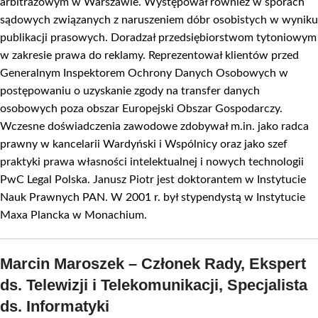
arbitrażowym w Warszawie. Występował również w sporach
sądowych związanych z naruszeniem dóbr osobistych w wyniku
publikacji prasowych. Doradzał przedsiębiorstwom tytoniowym
w zakresie prawa do reklamy. Reprezentował klientów przed
Generalnym Inspektorem Ochrony Danych Osobowych w
postępowaniu o uzyskanie zgody na transfer danych
osobowych poza obszar Europejski Obszar Gospodarczy.
Wczesne doświadczenia zawodowe zdobywał m.in. jako radca
prawny w kancelarii Wardyński i Wspólnicy oraz jako szef
praktyki prawa własności intelektualnej i nowych technologii
PwC Legal Polska. Janusz Piotr jest doktorantem w Instytucie
Nauk Prawnych PAN. W 2001 r. był stypendystą w Instytucie
Maxa Plancka w Monachium.
Marcin Maroszek – Członek Rady, Ekspert
ds. Telewizji i Telekomunikacji, Specjalista
ds. Informatyki