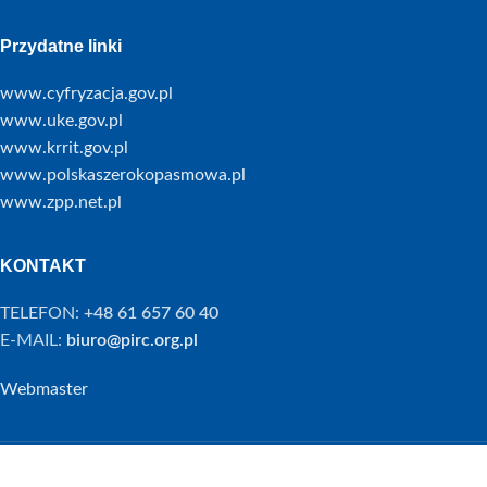
Przydatne linki
www.cyfryzacja.gov.pl
www.uke.gov.pl
www.krrit.gov.pl
www.polskaszerokopasmowa.pl
www.zpp.net.pl
KONTAKT
TELEFON:
+48 61 657 60 40
E-MAIL:
biuro@pirc.org.pl
Webmaster
Copyright © PIRC 2012-2025