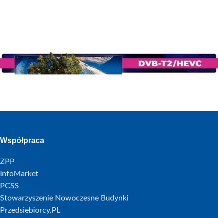
Współpraca
ZPP
InfoMarket
PCSS
Stowarzyszenie Nowoczesne Budynki
Przedsiebiorcy.PL