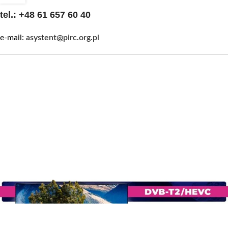
tel.:
+48 61 657 60 40
e-mail:
asystent@pirc.org.pl