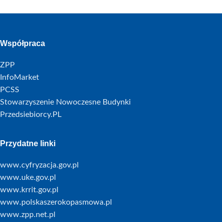
Współpraca
ZPP
InfoMarket
PCSS
Stowarzyszenie Nowoczesne Budynki
Przedsiebiorcy.PL
Przydatne linki
www.cyfryzacja.gov.pl
www.uke.gov.pl
www.krrit.gov.pl
www.polskaszerokopasmowa.pl
www.zpp.net.pl