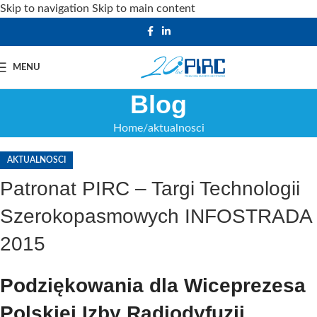
Skip to navigation
Skip to main content
MENU
Blog
Home
aktualnosci
AKTUALNOSCI
Patronat PIRC – Targi Technologii
Szerokopasmowych INFOSTRADA
2015
Podziękowania dla Wiceprezesa
Polskiej Izby Radiodyfuzji