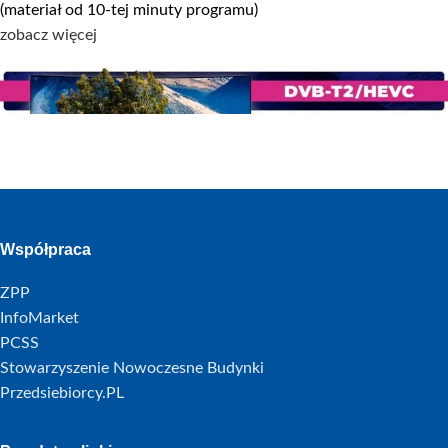
(materiał od 10-tej minuty programu)
zobacz więcej
Współpraca
ZPP
InfoMarket
PCSS
Stowarzyszenie Nowoczesne Budynki
Przedsiebiorcy.PL