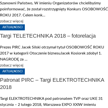
Szanowni Państwo, W imieniu Organizatorów chcielibyśmy
poinformować, że został rozstrzygnięty Konkurs OSOBOWOŚĆ
ROKU 2017. Celem konk...
zobacz więcej
AKTUALNOSCI
Targi TELETECHNIKA 2018 – fotorelacja
Prezes PIRC Jacek Silski otrzymał tytuł OSOBOWOŚĆ ROKU
2017 w kategorii Otoczenie biznesuJacek Kosiorek zdobył 1.
NAGRODĘ za ...
zobacz więcej
AKTUALNOSCI
Patronat PIRC – Targi ELEKTROTECHNIKA
2018
Targi ELEKTROTECHNIKA pod patronatem TVP oraz UKE 31
stycznia – 2 lutego 2018, Warszawa EXPO XXIW imieniu